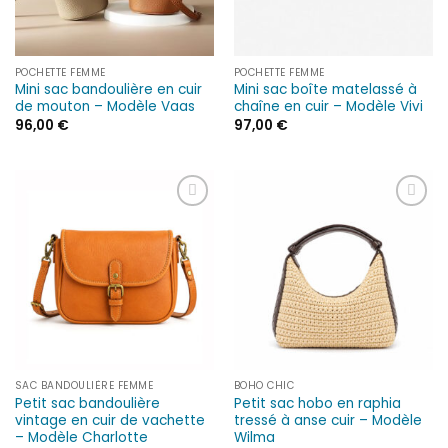
POCHETTE FEMME
POCHETTE FEMME
Mini sac bandoulière en cuir
Mini sac boîte matelassé à
de mouton – Modèle Vaas
chaîne en cuir – Modèle Vivi
96,00
€
97,00
€
Ajouter
Ajouter
à la liste
à la liste
d’envies
d’envies
SAC BANDOULIÈRE FEMME
BOHO CHIC
Petit sac bandoulière
Petit sac hobo en raphia
vintage en cuir de vachette
tressé à anse cuir – Modèle
– Modèle Charlotte
Wilma