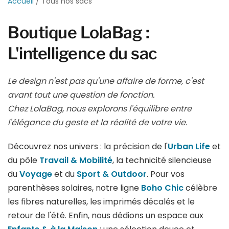
Accueil
/
Tous nos sacs
Boutique LolaBag :
L'intelligence du sac
Le design n'est pas qu'une affaire de forme, c'est
avant tout une question de fonction.
Chez LolaBag, nous explorons l'équilibre entre
l'élégance du geste et la réalité de votre vie.
Découvrez nos univers : la précision de l'
Urban Life
et
du pôle
Travail & Mobilité
, la technicité silencieuse
du
Voyage
et du
Sport & Outdoor
. Pour vos
parenthèses solaires, notre ligne
Boho Chic
célèbre
les fibres naturelles, les imprimés décalés et le
retour de l'été. Enfin, nous dédions un espace aux