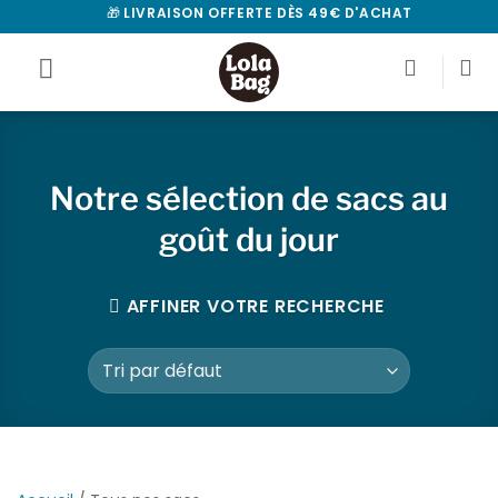
Passer
🎁
LIVRAISON OFFERTE DÈS 49€ D'ACHAT
au
contenu
Notre sélection de sacs au
goût du jour
AFFINER VOTRE RECHERCHE