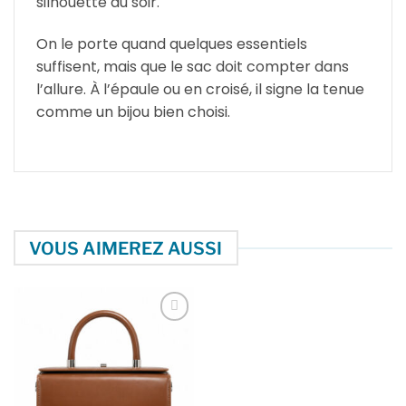
silhouette du soir.
On le porte quand quelques essentiels
suffisent, mais que le sac doit compter dans
l’allure. À l’épaule ou en croisé, il signe la tenue
comme un bijou bien choisi.
VOUS AIMEREZ AUSSI
Ajouter
à la liste
d’envies