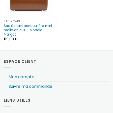
SAC À MAIN
Sac à main bandoulière mini
malle en cuir – Modèle
Margot
119,00
€
ESPACE CLIENT
Mon compte
Suivre ma commande
LIENS UTILES