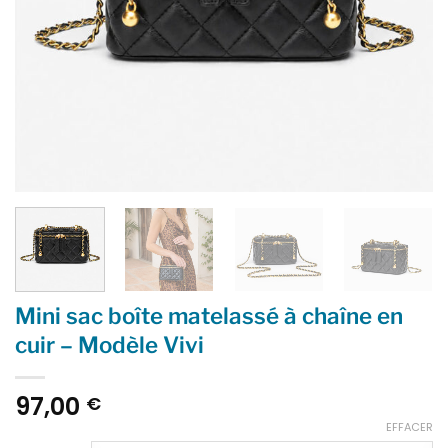
Mini sac boîte matelassé à chaîne en
cuir – Modèle Vivi
97,00
€
EFFACER