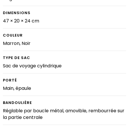
DIMENSIONS
47 × 20 × 24 cm
COULEUR
Marron, Noir
TYPE DE SAC
Sac de voyage cylindrique
PORTÉ
Main, épaule
BANDOULIÈRE
Réglable par boucle métal, amovible, rembourrée sur
la partie centrale