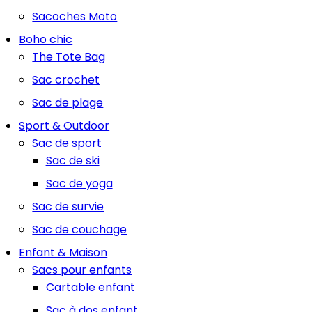
Sacoches Moto
Boho chic
The Tote Bag
Sac crochet
Sac de plage
Sport & Outdoor
Sac de sport
Sac de ski
Sac de yoga
Sac de survie
Sac de couchage
Enfant & Maison
Sacs pour enfants
Cartable enfant
Sac à dos enfant