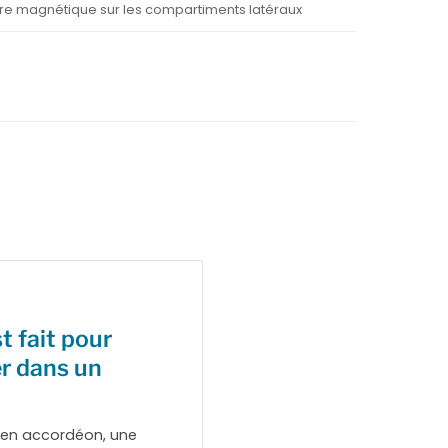
ture magnétique sur les compartiments latéraux
t fait pour
er dans un
 en accordéon, une