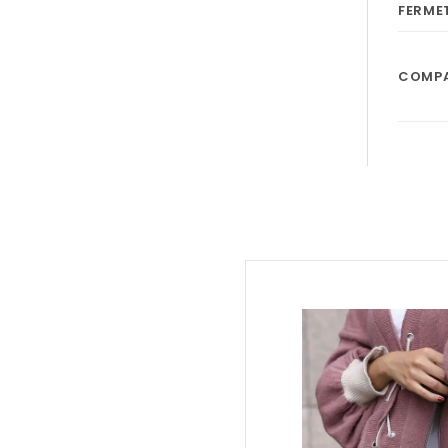
FERME
COMPA