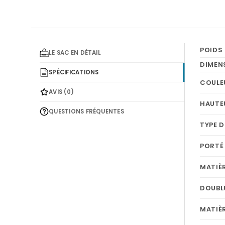
POIDS
LE SAC EN DÉTAIL
DIMEN
SPÉCIFICATIONS
COULE
AVIS (0)
HAUTE
QUESTIONS FRÉQUENTES
TYPE D
PORTÉ
MATIÈR
DOUBL
MATIÈ