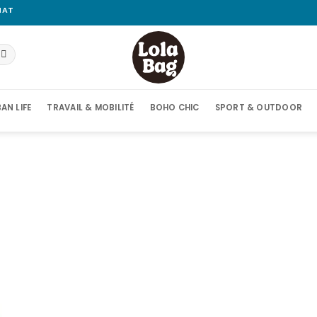
HAT
AN LIFE
TRAVAIL & MOBILITÉ
BOHO CHIC
SPORT & OUTDOOR
Ajouter
à la liste
d’envies