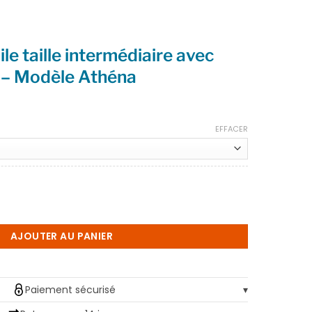
le taille intermédiaire avec
r – Modèle Athéna
EFFACER
toile taille intermédiaire avec anses similicuir - Modèle Athéna
AJOUTER AU PANIER
Paiement sécurisé
▾