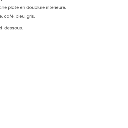
he plate en doublure intérieure.
e, café, bleu, gris.
 ci-dessous.