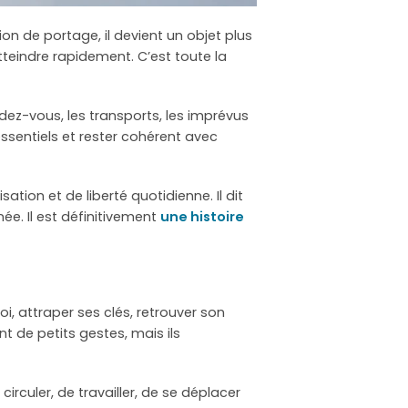
on de portage, il devient un objet plus
atteindre rapidement. C’est toute la
ndez-vous, les transports, les imprévus
 essentiels et rester cohérent avec
ion et de liberté quotidienne. Il dit
e. Il est définitivement
une histoire
i, attraper ses clés, retrouver son
t de petits gestes, mais ils
 circuler, de travailler, de se déplacer