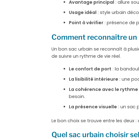
Avantage principal
: allure sou
Usage idéal
: style urbain déco
Point à vérifier
: présence de 
Comment reconnaître un 
Un bon sac urbain se reconnaît à plusi
de suivre un rythme de vie réel.
Le confort de port
: la bandoul
La lisibilité intérieure
: une po
La cohérence avec le rythme 
besoin.
La présence visuelle
: un sac 
Le bon choix se trouve entre les deux 
Quel sac urbain choisir se