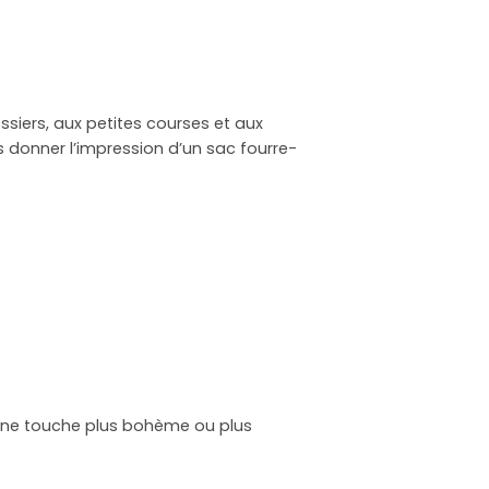
ssiers, aux petites courses et aux
as donner l’impression d’un sac fourre-
c une touche plus bohème ou plus