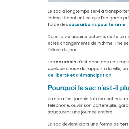
Le sac a longtemps servi à transporter 
intime : il contient ce que l’on garde p
force des
sacs urbains pour femme
:
Dans la vie urbaine actuelle, cette dim
et les changements de rythme. Il ne se c
l’allure du jour.
Le
sac urbain
n’est donc pas un simple
quelque chose du rapport à la ville, a
de liberté et d’émancipation
.
Pourquoi le sac n’est-il p
Un sac n’est jamais totalement neutre. 
téléphone, ouvrir son portefeuille, gar
structurent une journée entière.
Le sac devient alors une forme de
terr