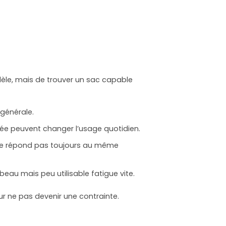
odèle, mais de trouver un sac capable
 générale.
ée peuvent changer l’usage quotidien.
le ne répond pas toujours au même
beau mais peu utilisable fatigue vite.
ur ne pas devenir une contrainte.