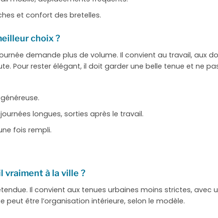
hes et confort des bretelles.
meilleur choix ?
 journée demande plus de volume. Il convient au travail, aux do
ute. Pour rester élégant, il doit garder une belle tenue et ne p
 généreuse.
 journées longues, sorties après le travail.
ne fois rempli.
 vraiment à la ville ?
étendue. Il convient aux tenues urbaines moins strictes, ave
 peut être l’organisation intérieure, selon le modèle.