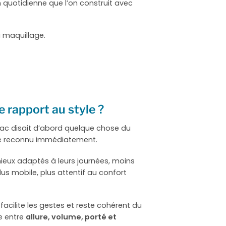
n quotidienne que l’on construit avec
u maquillage.
e rapport au style ?
 sac disait d’abord quelque chose du
tre reconnu immédiatement.
mieux adaptés à leurs journées, moins
lus mobile, plus attentif au confort
acilite les gestes et reste cohérent du
re entre
allure, volume, porté et