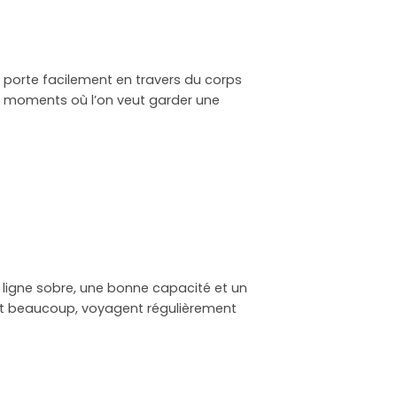
 se porte facilement en travers du corps
aux moments où l’on veut garder une
e ligne sobre, une bonne capacité et un
ent beaucoup, voyagent régulièrement