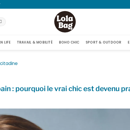
T
N LIFE
TRAVAIL & MOBILITÉ
BOHO CHIC
SPORT & OUTDOOR
E
 citadine
ain : pourquoi le vrai chic est devenu p