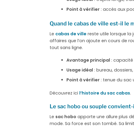
Point à vérifier
: accès aux poc
Quand le cabas de ville est-il le 
Le
cabas de ville
reste utile lorsque la
affaires que l’on ajoute en cours de ro
tout sans ligne.
Avantage principal
: capacité
Usage idéal
: bureau, dossiers,
Point à vérifier
: tenue du sac u
Découvrez ici
l’histoire du sac cabas
.
Le sac hobo ou souple convient-il
Le
sac hobo
apporte une allure plus d
mode. Sa force est son tombé. Sa limite